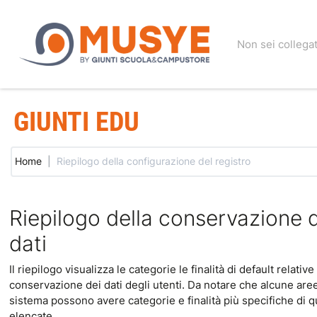
Non sei collegat
GIUNTI EDU
Home
Riepilogo della configurazione del registro
Riepilogo della conservazione 
dati
Il riepilogo visualizza le categorie le finalità di default relative 
conservazione dei dati degli utenti. Da notare che alcune are
sistema possono avere categorie e finalità più specifiche di q
elencate.